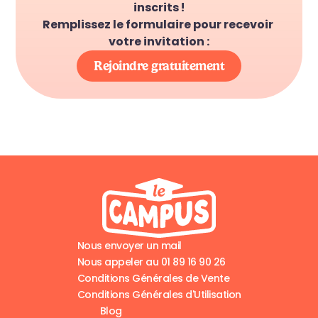
inscrits !
Remplissez le formulaire pour recevoir 
votre invitation :
Rejoindre gratuitement
Nous envoyer un mail
Nous appeler au 01 89 16 90 26
Conditions Générales de Vente
Conditions Générales d'Utilisation
Blog