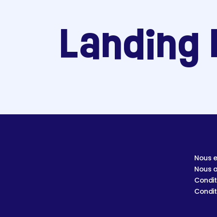
Landing 
Nous e
Nous a
Condit
Condit