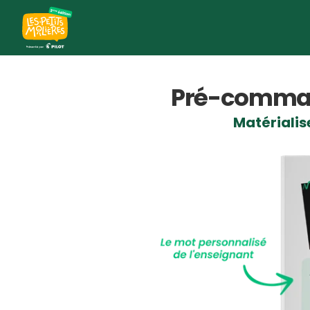
Pré-comma
Matérialise