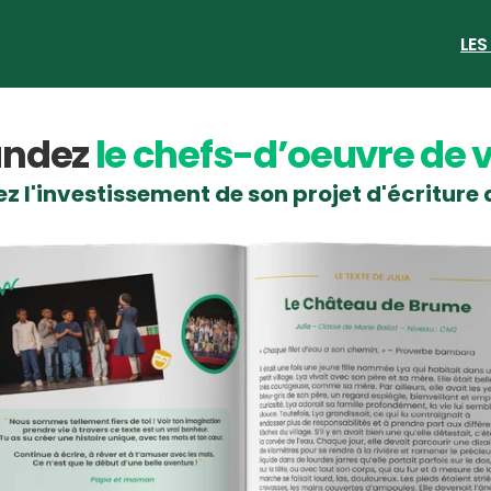
LES
ndez 
le chefs-d’oeuvre de v
z l'investissement de son projet d'écriture 