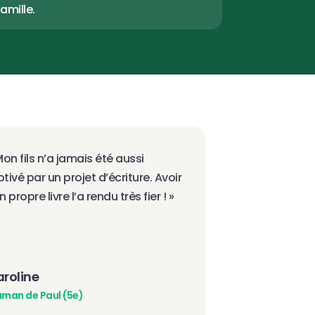
famille.
Mon fils n’a jamais été aussi 
tivé par un projet d’écriture. Avoir 
n propre livre l’a rendu très fier ! »
roline
man de Paul (5e)