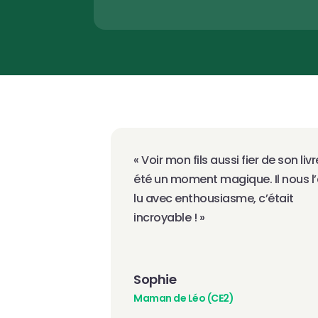
« Voir mon fils aussi fier de son livre
été un moment magique. Il nous l’
lu avec enthousiasme, c’était 
incroyable ! »
Sophie
Maman de Léo (CE2)