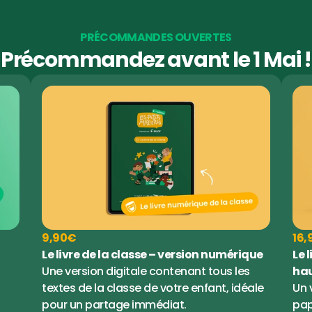
PRÉCOMMANDES OUVERTES
Précommandez avant le 1 Mai !
9,90€
16,
Le livre de la classe – version numérique
Le l
Une version digitale contenant tous les 
ha
textes de la classe de votre enfant, idéale 
Un 
pour un partage immédiat.
pap