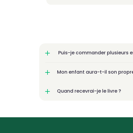
 Puis-je commander plusieurs 
Mon enfant aura-t-il son propre 
Quand recevrai-je le livre ?