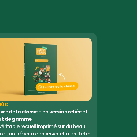
90€
ivre de la classe – en version reliée et 
ut de gamme
véritable recueil imprimé sur du beau 
ier, un trésor à conserver et à feuilleter 